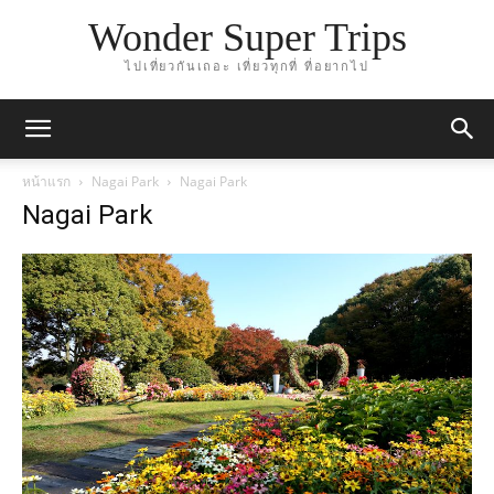
Wonder Super Trips
ไปเที่ยวกันเถอะ เที่ยวทุกที่ ที่อยากไป
หน้าแรก
Nagai Park
Nagai Park
Nagai Park