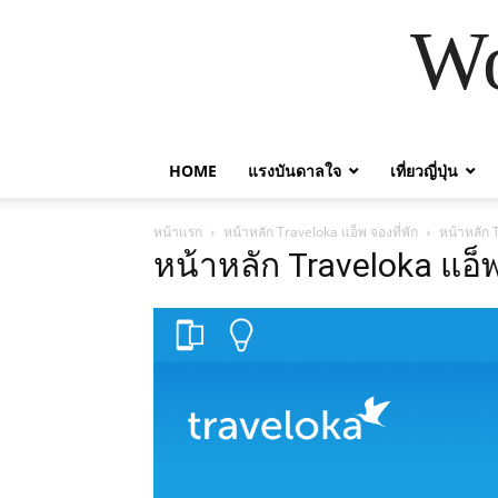
Wo
HOME
แรงบันดาลใจ
เที่ยวญี่ปุ่น
หน้าแรก
หน้าหลัก Traveloka แอ็พ จองที่พัก
หน้าหลัก 
หน้าหลัก Traveloka แอ็พ