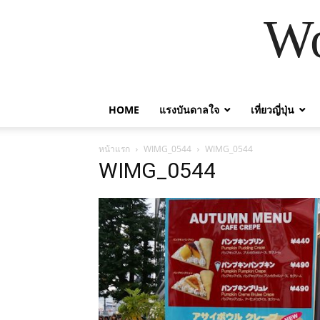
Wo
HOME
แรงบันดาลใจ
เที่ยวญี่ปุ่น
หน้าแรก
WIMG_0544
WIMG_0544
WIMG_0544