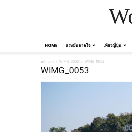
Wo
HOME
แรงบันดาลใจ
เที่ยวญี่ปุ่น
หน้าแรก
WIMG_0053
WIMG_0053
WIMG_0053