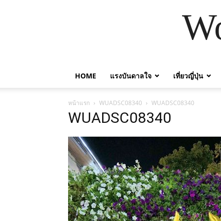
Wo
HOME
แรงบันดาลใจ
เที่ยวญี่ปุ่น
หน้าแรก
WUADSC08340
WUADSC08340
WUADSC08340