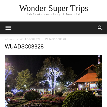
Wonder Super Trips
ไปเที่ยวกันเถอะ เที่ยวทุกที่ ที่อยากไป
หน้าแรก
WUADSC08328
WUADSC08328
WUADSC08328