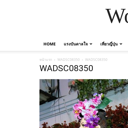
Wo
HOME
แรงบันดาลใจ
เที่ยวญี่ปุ่น
หน้าแรก
WADSC08350
WADSC08350
WADSC08350