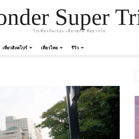
nder Super Tr
ไปเที่ยวกันเถอะ เที่ยวทุกที่ ที่อยากไป
เที่ยวสิงคโปร์
เที่ยวไทย
รีวิว