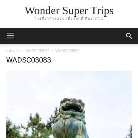
Wonder Super Trips
ไปเที่ยวกันเถอะ เที่ยวทุกที่ ที่อยากไป
หน้าแรก
WADSC03083
WADSC03083
WADSC03083