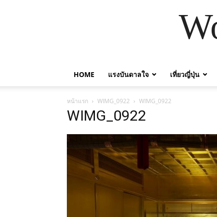
Wo
HOME
แรงบันดาลใจ
เที่ยวญี่ปุ่น
หน้าแรก
WIMG_0922
WIMG_0922
WIMG_0922