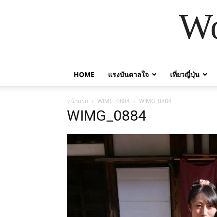
Wo
HOME
แรงบันดาลใจ
เที่ยวญี่ปุ่น
หน้าแรก
WIMG_0884
WIMG_0884
WIMG_0884