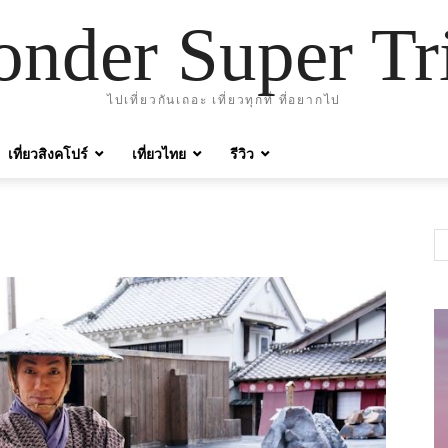
nder Super Tr
ไปเที่ยวกันเถอะ เที่ยวทุกที่ ที่อยากไป
เที่ยวสิงคโปร์
เที่ยวไทย
รีวิว