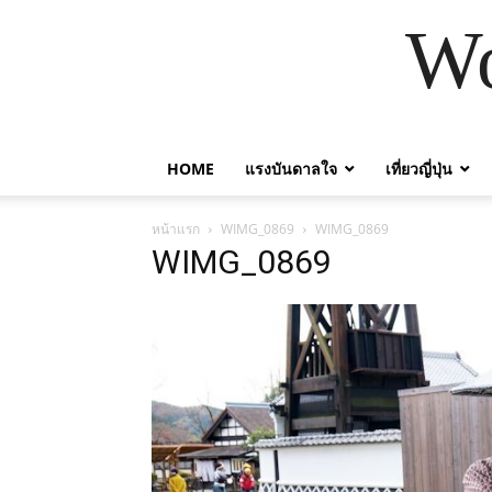
Wo
HOME
แรงบันดาลใจ
เที่ยวญี่ปุ่น
หน้าแรก
WIMG_0869
WIMG_0869
WIMG_0869