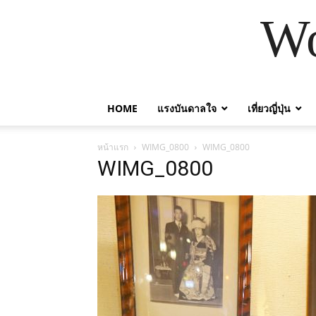
Wo
HOME
แรงบันดาลใจ
เที่ยวญี่ปุ่น
หน้าแรก
WIMG_0800
WIMG_0800
WIMG_0800