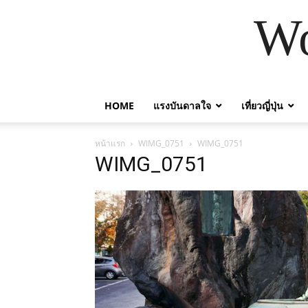
Wo
HOME
แรงบันดาลใจ
เที่ยวญี่ปุ่น
หน้าแรก
WIMG_0751
WIMG_0751
WIMG_0751