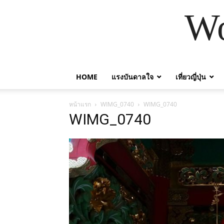
Wo
HOME
แรงบันดาลใจ
เที่ยวญี่ปุ่น
หน้าแรก
WIMG_0740
WIMG_0740
WIMG_0740