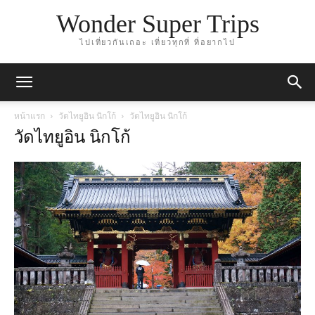
Wonder Super Trips
ไปเที่ยวกันเถอะ เที่ยวทุกที่ ที่อยากไป
หน้าแรก
วัดไทยูอิน นิกโก้
วัดไทยูอิน นิกโก้
วัดไทยูอิน นิกโก้