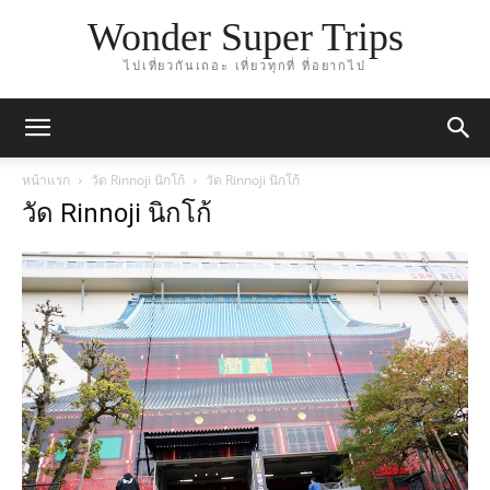
Wonder Super Trips
ไปเที่ยวกันเถอะ เที่ยวทุกที่ ที่อยากไป
หน้าแรก
วัด Rinnoji นิกโก้
วัด Rinnoji นิกโก้
วัด Rinnoji นิกโก้