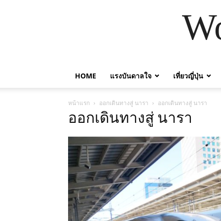
Wo
HOME
แรงบันดาลใจ
เที่ยวญี่ปุ่น
หน้าแรก
ออกเดินทางสู่ นารา
ออกเดินทางสู่ นารา
ออกเดินทางสู่ นารา