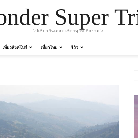
nder Super Tr
ไปเที่ยวกันเถอะ เที่ยวทุกที่ ที่อยากไป
เที่ยวสิงคโปร์
เที่ยวไทย
รีวิว