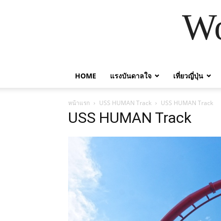
Wo
HOME
แรงบันดาลใจ
เที่ยวญี่ปุ่น
หน้าแรก
USS HUMAN Track
USS HUMAN Track
USS HUMAN Track