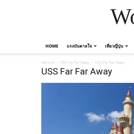
Wo
HOME
แรงบันดาลใจ
เที่ยวญี่ปุ่น
หน้าแรก
USS Far Far Away
USS Far Far Away
USS Far Far Away