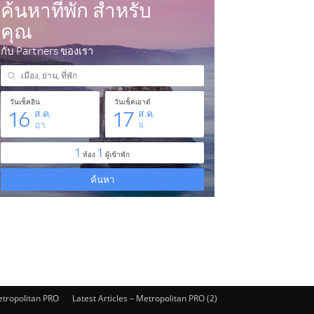
Metropolitan PRO
Latest Articles – Metropolitan PRO (2)