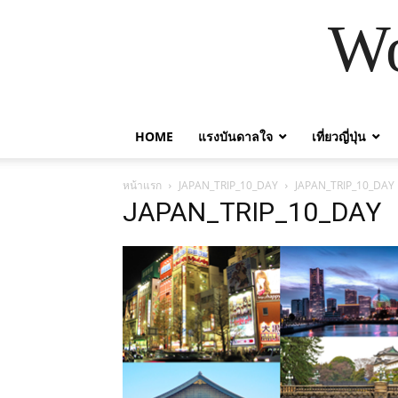
Wo
HOME
แรงบันดาลใจ
เที่ยวญี่ปุ่น
หน้าแรก
JAPAN_TRIP_10_DAY
JAPAN_TRIP_10_DAY
JAPAN_TRIP_10_DAY