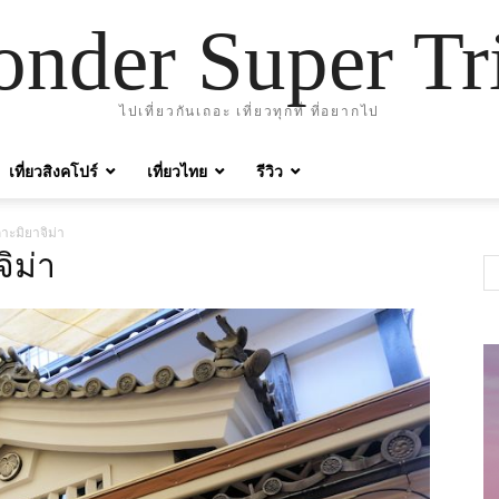
nder Super Tr
ไปเที่ยวกันเถอะ เที่ยวทุกที่ ที่อยากไป
เที่ยวสิงคโปร์
เที่ยวไทย
รีวิว
าะมิยาจิม่า
ิม่า