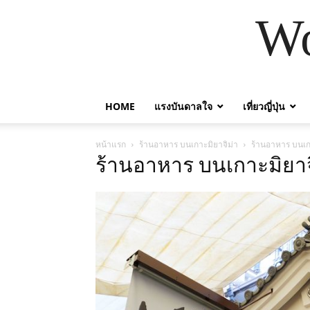
Wo
HOME
แรงบันดาลใจ
เที่ยวญี่ปุ่น
หน้าแรก
ร้านอาหาร บนเกาะมิยาจิม่า
ร้านอาหาร บนเก
ร้านอาหาร บนเกาะมิยาจ