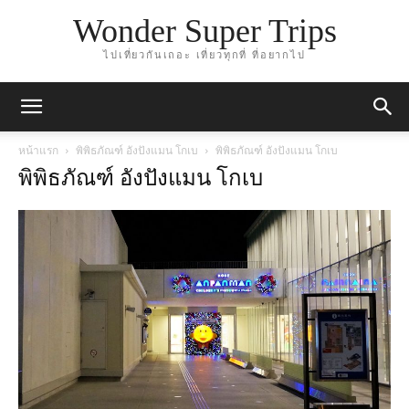
Wonder Super Trips
ไปเที่ยวกันเถอะ เที่ยวทุกที่ ที่อยากไป
หน้าแรก
พิพิธภัณฑ์ อังปังแมน โกเบ
พิพิธภัณฑ์ อังปังแมน โกเบ
พิพิธภัณฑ์ อังปังแมน โกเบ